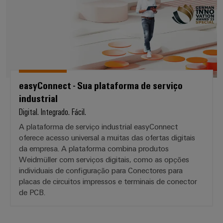
easyConnect - Sua plataforma de serviço
industrial
Digital. Integrado. Fácil.
A plataforma de serviço industrial easyConnect
oferece acesso universal a muitas das ofertas digitais
da empresa. A plataforma combina produtos
Weidmüller
Weidmüller com serviços digitais, como as opções
Configurator
individuais de configuração para Conectores para
Engenharia
placas de circuitos impressos e terminais de conector
digital
de PCB.
avançada -
intuitiva,
descomplicada,
rápida