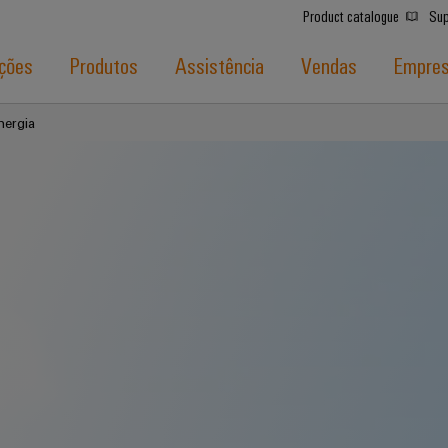
Product catalogue
Sup
ções
Produtos
Assistência
Vendas
Empre
nergia