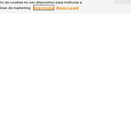
o de cookies no seu dispositivo para melhorar a
Valor acrescentado para o armazenamento
ativas de marketing.
Impressão
Aviso Legal
de energias renováveis