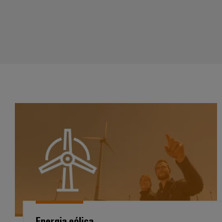
Energia eólica
Energia eólica