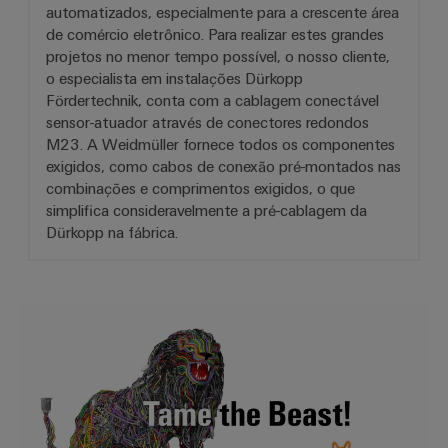
automatizados, especialmente para a crescente área
de comércio eletrônico. Para realizar estes grandes
projetos no menor tempo possível, o nosso cliente,
o especialista em instalações Dürkopp
Fördertechnik, conta com a cablagem conectável
sensor-atuador através de conectores redondos
M23. A Weidmüller fornece todos os componentes
exigidos, como cabos de conexão pré-montados nas
combinações e comprimentos exigidos, o que
simplifica consideravelmente a pré-cablagem da
Dürkopp na fábrica.
Redução da carga de trabalho d