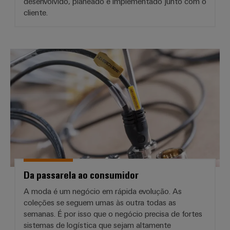
desenvolvido, planeado e implementado junto com o
cliente.
Da passarela ao consumidor
Da passarela ao consumidor
A moda é um negócio em rápida evolução. As
coleções se seguem umas às outra todas as
semanas. É por isso que o negócio precisa de fortes
sistemas de logística que sejam altamente