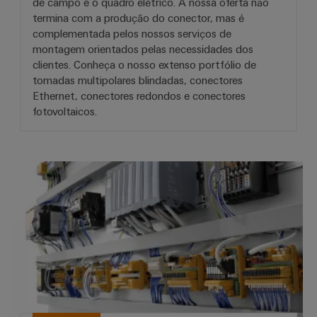
de campo e o quadro elétrico. A nossa oferta não
termina com a produção do conector, mas é
complementada pelos nossos serviços de
montagem orientados pelas necessidades dos
clientes. Conheça o nosso extenso portfólio de
tomadas multipolares blindadas, conectores
Ethernet, conectores redondos e conectores
fotovoltaicos.
Módulos PLC, cablagem PLC e so