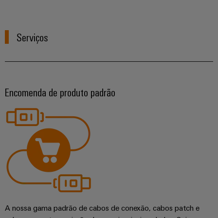
Serviços
Encomenda de produto padrão
Weidmüller
Configurator
Engenharia
digital
avançada -
intuitiva,
descomplicada,
A nossa gama padrão de cabos de conexão, cabos patch e
rápida