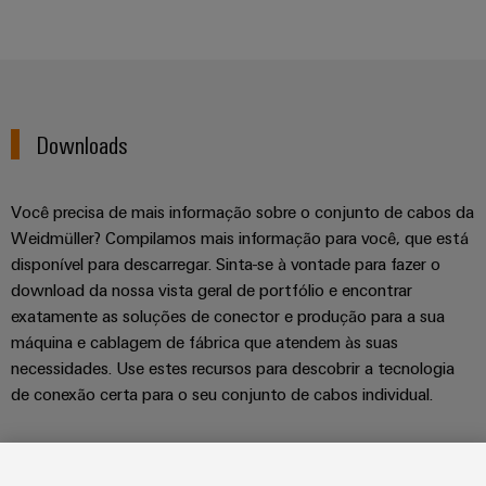
Downloads
Você precisa de mais informação sobre o conjunto de cabos da
Weidmüller? Compilamos mais informação para você, que está
disponível para descarregar. Sinta-se à vontade para fazer o
download da nossa vista geral de portfólio e encontrar
exatamente as soluções de conector e produção para a sua
máquina e cablagem de fábrica que atendem às suas
necessidades. Use estes recursos para descobrir a tecnologia
de conexão certa para o seu conjunto de cabos individual.