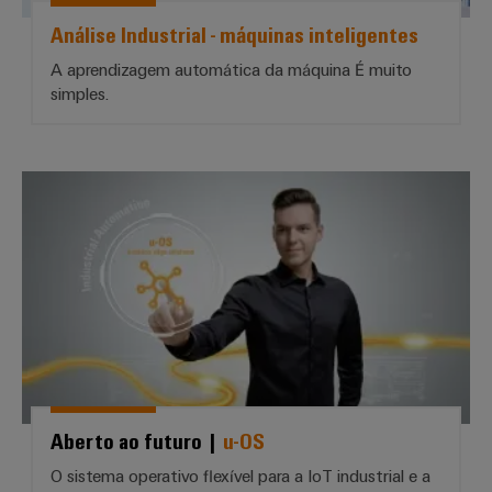
Análise Industrial - máquinas inteligentes
A aprendizagem automática da máquina É muito
simples.
Aberto ao futuro | *u-OS*
Aberto ao futuro |
u-OS
O sistema operativo flexível para a IoT industrial e a