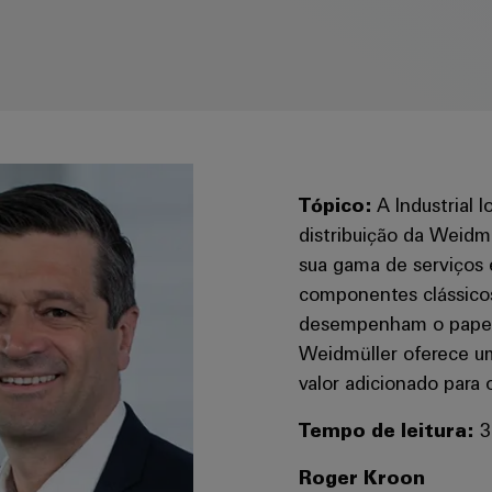
Tópico:
A Industrial 
distribuição da Weidm
sua gama de serviços
componentes clássico
desempenham o papel d
Weidmüller oferece u
valor adicionado para o
Tempo de leitura:
3
Roger Kroon