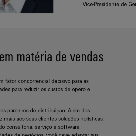
Vice-Presidente de Ge
s em matéria de vendas
um fator concorrencial decisivo para as
des para reduzir os custos de opero e
sos parceiros de distribuição. Além dos
z mais aos seus clientes soluções holísticas:
o consultoria, serviço e software
idades de negócios, você deve adaptar sua