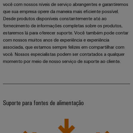
você com nossos níveis de serviço abrangentes e garantiremos
que sua empresa opere da maneira mais eficiente possível.
Desde produtos disponíveis constantemente até ao
fornecimento de informações completas sobre os produtos,
estaremos lá para oferecer suporte. Você também pode contar
com nossos muitos anos de experiência e experiência
associada, que estamos sempre felizes em compartilhar com
você. Nossos especialistas podem ser contatados a qualquer
momento por meio de nosso serviço de suporte ao cliente.
Weidmüller
Configurator
Suporte para fontes de alimentação
Engenharia
digital
avançada -
intuitiva,
descomplicada,
rápida