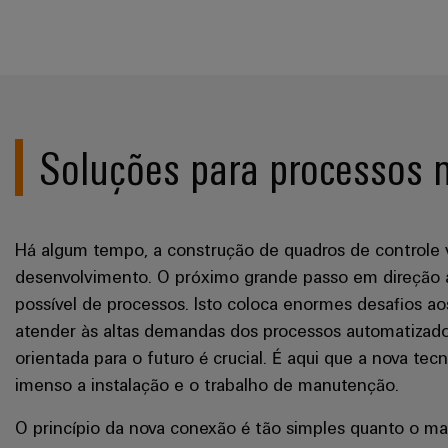
Soluções para processos n
Há algum tempo, a construção de quadros de controle
desenvolvimento. O próximo grande passo em direção a
possível de processos. Isto coloca enormes desafios ao
atender às altas demandas dos processos automatizado
orientada para o futuro é crucial. É aqui que a nova tec
imenso a instalação e o trabalho de manutenção.
O princípio da nova conexão é tão simples quanto o m