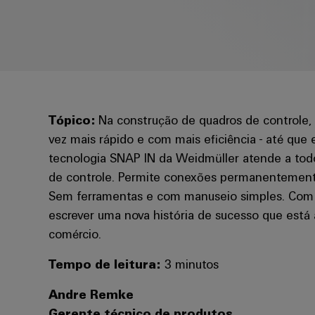
Tópico:
Na construção de quadros de controle, 
vez mais rápido e com mais eficiência - até que
tecnologia SNAP IN da Weidmüller atende a tod
de controle. Permite conexões permanentemente
Sem ferramentas e com manuseio simples. Com a
escrever uma nova história de sucesso que está 
comércio.
Tempo de leitura:
3 minutos
Andre Remke
Gerente técnico de produtos