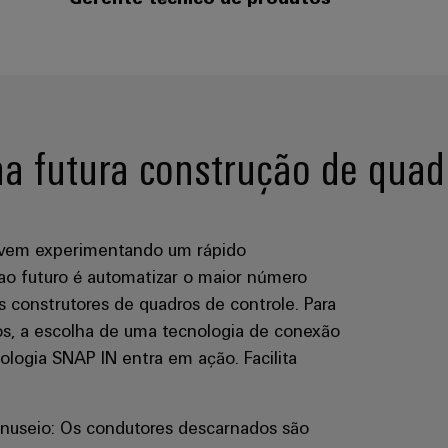
a futura construção de quad
 vem experimentando um rápido
o futuro é automatizar o maior número
s construtores de quadros de controle. Para
s, a escolha de uma tecnologia de conexão
nologia SNAP IN entra em ação. Facilita
anuseio: Os condutores descarnados são