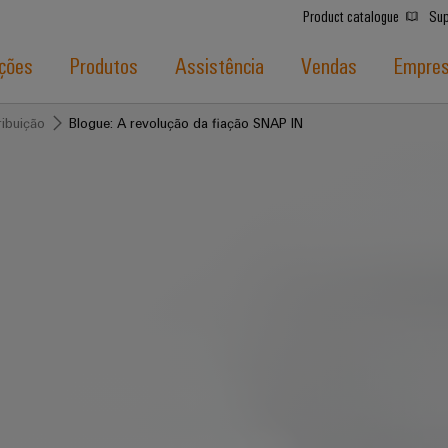
Product catalogue
Sup
ções
Produtos
Assistência
Vendas
Empre
ribuição
Blogue: A revolução da fiação SNAP IN