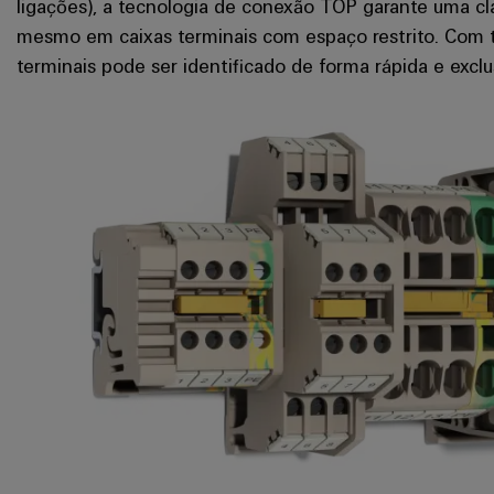
ligações), a tecnologia de conexão TOP garante uma c
mesmo em caixas terminais com espaço restrito. Com t
terminais pode ser identificado de forma rápida e exclu