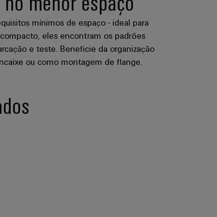
de no menor espaço
quisitos mínimos de espaço - ideal para
n compacto, eles encontram os padrões
rcação e teste. Beneficie da organização
e encaixe ou como montagem de flange.
ados