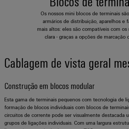
Blocos de termina
Os nossos mini blocos de terminais são
armários de distribuição, aparelhos 
mais altos: eles são compatíveis com os
clara - graças a opções de marcação 
Cablagem de vista geral m
Construção em blocos modular
Esta gama de terminais pequenos com tecnologia de li
formação de blocos individuais com blocos de terminai
circuitos de corrente pode ser visualmente destacada 
grupos de ligações individuais. Com uma largura estru