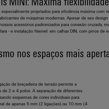
is MINI: Máxima flexibilida
 especialmente projetados para eficiência máxima com re
e fabricantes de máquinas modernas. Apesar de seu desig
 nossos acessórios padronizados para conexão cruzada, ma
clara - e instalação flexível: em calhas DIN, com pinos d
esmo nos espaços mais apert
gação de braçadeira de tensão permite a
s de 2 e 4 polos. A separação de diferentes
usando esquemas de cores individuais para
tural de apenas 5 mm (2 ligações) ou 10 mm (4