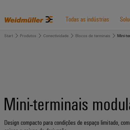
Todas as indústrias
Solu
Start
Produtos
Conectividade
Blocos de terminais
Mini-t
Mini-terminais modul
Design compacto para condições de espaço limitado, co