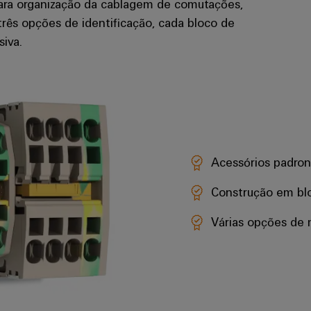
lara organização da cablagem de comutações,
rês opções de identificação, cada bloco de
siva.
Acessórios padron
Construção em bl
Várias opções de