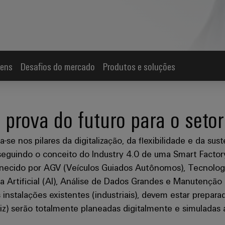
gens
Desafios do mercado
Produtos e soluções
 prova do futuro para o seto
-se nos pilares da digitalização, da flexibilidade e da su
eguindo o conceito do Industry 4.0 de uma Smart Factor
necido por AGV (Veículos Guiados Autônomos), Tecnologia
ia Artificial (AI), Análise de Dados Grandes e Manutenção
instalações existentes (industriais), devem estar prepara
aiz) serão totalmente planeadas digitalmente e simulada