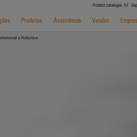
Product catalogue
Sup
ções
Produtos
Assistência
Vendas
Empre
utomóvel e Robótica