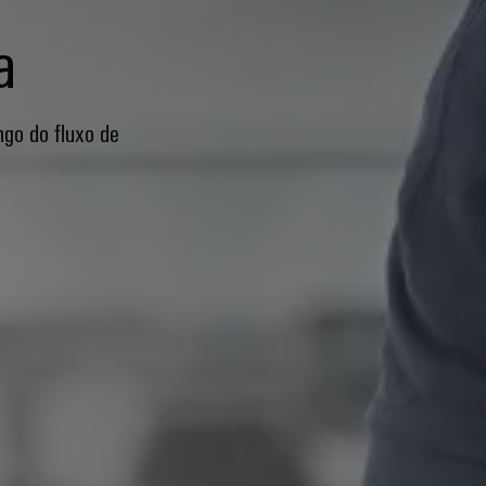
a
ngo do fluxo de