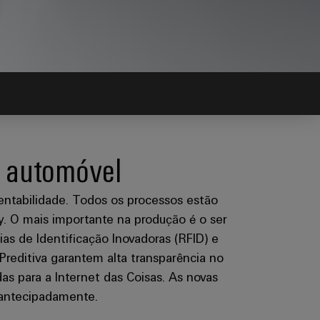
r automóvel
stentabilidade. Todos os processos estão
y. O mais importante na produção é o ser
s de Identificação Inovadoras (RFID) e
 Preditiva garantem alta transparência no
das para a Internet das Coisas. As novas
s antecipadamente.