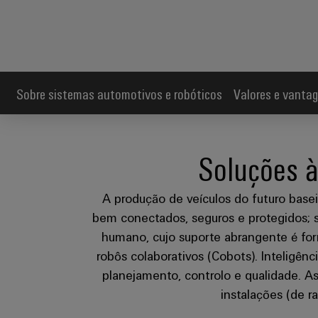
Sobre sistemas automotivos e robóticos
Valores e vanta
Soluções à
A produção de veículos do futuro baseia
bem conectados, seguros e protegidos; s
humano, cujo suporte abrangente é for
robôs colaborativos (Cobots). Inteligênc
planejamento, controlo e qualidade. As 
instalações (de r