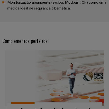
Monitorização abrangente (syslog, Modbus TCP) como uma
medida ideal de segurança cibernética.
Complementos perfeitos
easyConnect - A sua plataforma d