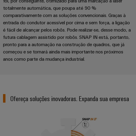
foi, por conseguinte, otimizado para uma marcação a laser
totalmente automática, que poupa até 90 %
comparativamente com as soluções convencionais. Graças à
entrada do condutor acessível por cima e sem força, a ligação
é fácil de alcançar pelos robôs. Pode realizar-se, desse modo, a
futura cablagem assistido por robôs. SNAP IN está, portanto,
pronto para a automação na construção de quadros, que já
começou e se tornará ainda mais importante nos próximos
anos como parte da mudança industrial.
Ofereça soluções inovadoras. Expanda sua empresa