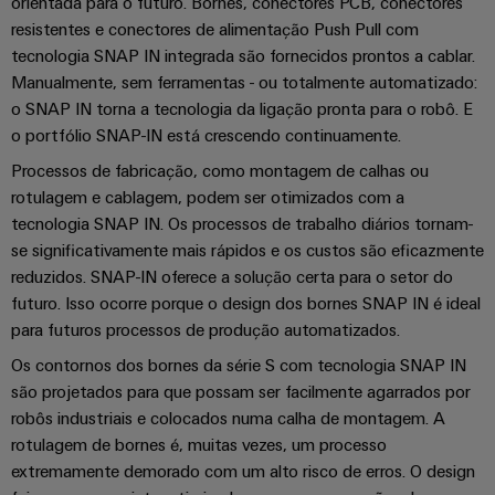
orientada para o futuro. Bornes, conectores PCB, conectores
resistentes e conectores de alimentação Push Pull com
tecnologia SNAP IN integrada são fornecidos prontos a cablar.
Manualmente, sem ferramentas - ou totalmente automatizado:
o SNAP IN torna a tecnologia da ligação pronta para o robô. E
o portfólio SNAP-IN está crescendo continuamente.
Processos de fabricação, como montagem de calhas ou
rotulagem e cablagem, podem ser otimizados com a
tecnologia SNAP IN. Os processos de trabalho diários tornam-
se significativamente mais rápidos e os custos são eficazmente
reduzidos. SNAP-IN oferece a solução certa para o setor do
futuro. Isso ocorre porque o design dos bornes SNAP IN é ideal
para futuros processos de produção automatizados.
Os contornos dos bornes da série S com tecnologia SNAP IN
são projetados para que possam ser facilmente agarrados por
robôs industriais e colocados numa calha de montagem. A
rotulagem de bornes é, muitas vezes, um processo
extremamente demorado com um alto risco de erros. O design